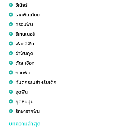
วีเนียร์
รากฟันเทียม
ครอบฟัน
รีเทนเนอร์
ฟอกสีฟัน
ผ่าฟันคุด
ตัดเหงือก
ถอนฟัน
ทันตกรรมสำหรับเด็ก
อุดฟัน
ขูดหินปูน
รักษารากฟัน
บทความล่าสุด