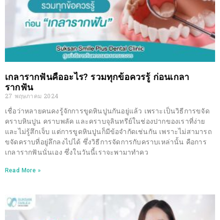
เกลารากฟันคืออะไร? รวมทุกข้อควรรู้ ก่อนเกลา
รากฟัน
27 พฤษภาคม 2024
เชื่อว่าหลายคนคงรู้จักการขูดหินปูนกันอยู่แล้ว เพราะเป็นวิธีการขจัด
คราบหินปูน คราบพลัค และคราบจุลินทรีย์ในช่องปากของเราที่ง่าย
และไม่รู้สึกเจ็บ แต่การขูดหินปูนก็มีข้อจำกัดเช่นกัน เพราะไม่สามารถ
ขจัดคราบที่อยู่ลึกลงไปได้ ซึ่งวิธีการจัดการกับคราบเหล่านั้น คือการ
เกลารากฟันนั่นเอง ซึ่งในวันนี้เราจะพามาทำคว
Read More »