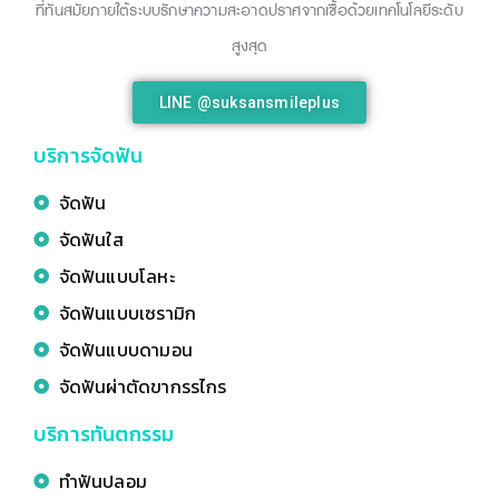
ที่ทันสมัยภายใต้ระบบรักษาความสะอาดปราศจากเชื้อด้วยเทคโนโลยีระดับ
สูงสุด
LINE @suksansmileplus
บริการจัดฟัน
จัดฟัน
จัดฟันใส
จัดฟันแบบโลหะ
จัดฟันแบบเซรามิก
จัดฟันแบบดามอน
จัดฟันผ่าตัดขากรรไกร
บริการทันตกรรม
ทำฟันปลอม