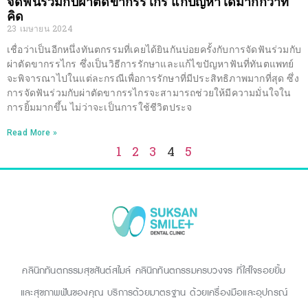
จัดฟันร่วมกับผ่าตัดขากรรไกร แก้ปัญหาได้มากกว่าที่
คิด
23 เมษายน 2024
เชื่อว่าเป็นอีกหนึ่งทันตกรรมที่เคยได้ยินกันบ่อยครั้งกับการจัดฟันร่วมกับ
ผ่าตัดขากรรไกร ซึ่งเป็นวิธีการรักษาและแก้ไขปัญหาฟันที่ทันตแพทย์
จะพิจารณาไปในแต่ละกรณีเพื่อการรักษาที่มีประสิทธิภาพมากที่สุด ซึ่ง
การจัดฟันร่วมกับผ่าตัดขากรรไกรจะสามารถช่วยให้มีความมั่นใจใน
การยิ้มมากขึ้น ไม่ว่าจะเป็นการใช้ชีวิตประจ
Read More »
1
2
3
4
5
คลินิกทันตกรรมสุขสันต์สไมล์ คลินิกทันตกรรมครบวงจร ที่ใส่ใจรอยยิ้ม
และสุขภาพฟันของคุณ บริการด้วยมาตรฐาน ด้วยเครื่องมือและอุปกรณ์