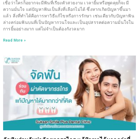
เชื่อว่าใครก็อยากจะมีฟันที่เรียงตัวสวยงาม เวลายิ้มหรือพูดคุยก็จะมี
ความมั่นใจ แต่ปัญหาฟันเป็นสิ่งที่เลือกไม่ได้ ซึ่งหากเกิดปัญหาขึ้นมา
แล้ว สิ่งที่ทำได้คือการหาวิธีแก้ไขหรือการรักษา เช่นเดียวกับปัญหาฟัน
ล่างคร่อมฟันบนที่เป็นปัญหากวนใจและเป็นอุปสรรคต่อความมั่นใจใน
การยิ้มอย่างมาก แต่ไม่จำเป็นต้องกังวลมาก
Read More »