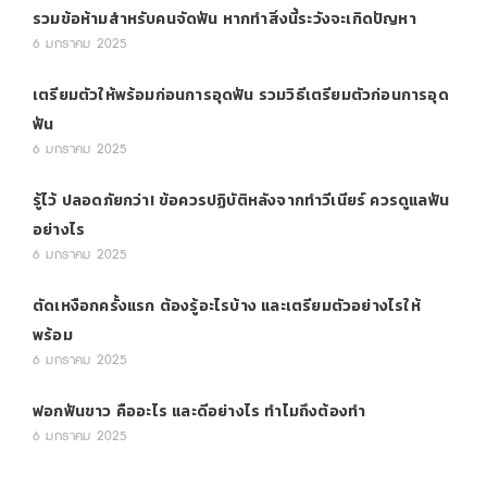
รวมข้อห้ามสำหรับคนจัดฟัน หากทำสิ่งนี้ระวังจะเกิดปัญหา
6 มกราคม 2025
เตรียมตัวให้พร้อมก่อนการอุดฟัน รวมวิธีเตรียมตัวก่อนการอุด
ฟัน
6 มกราคม 2025
รู้ไว้ ปลอดภัยกว่า! ข้อควรปฏิบัติหลังจากทำวีเนียร์ ควรดูแลฟัน
อย่างไร
6 มกราคม 2025
ตัดเหงือกครั้งแรก ต้องรู้อะไรบ้าง และเตรียมตัวอย่างไรให้
พร้อม
6 มกราคม 2025
ฟอกฟันขาว คืออะไร และดีอย่างไร ทำไมถึงต้องทำ
6 มกราคม 2025