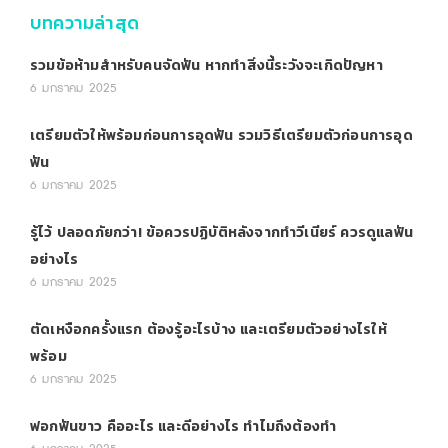
บทความล่าสุด
รวมข้อห้ามสำหรับคนจัดฟัน หากทำสิ่งนี้ระวังจะเกิดปัญหา
6 มกราคม 2025
เตรียมตัวให้พร้อมก่อนการอุดฟัน รวมวิธีเตรียมตัวก่อนการอุด
ฟัน
6 มกราคม 2025
รู้ไว้ ปลอดภัยกว่า! ข้อควรปฏิบัติหลังจากทำวีเนียร์ ควรดูแลฟัน
อย่างไร
6 มกราคม 2025
ตัดเหงือกครั้งแรก ต้องรู้อะไรบ้าง และเตรียมตัวอย่างไรให้
พร้อม
6 มกราคม 2025
ฟอกฟันขาว คืออะไร และดีอย่างไร ทำไมถึงต้องทำ