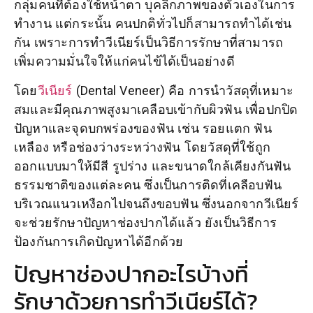
กลุ่มคนที่ต้องใช้หน้าตา บุคลิกภาพของตัวเองในการ
ทำงาน แต่กระนั้น คนปกติทั่วไปก็สามารถทำได้เช่น
กัน เพราะการทำวีเนียร์เป็นวิธีการรักษาที่สามารถ
เพิ่มความมั่นใจให้แก่คนไข้ได้เป็นอย่างดี
โดย
วีเนียร์
(Dental Veneer) คือ การนำวัสดุที่เหมาะ
สมและมีคุณภาพสูงมาเคลือบเข้ากับผิวฟัน เพื่อปกปิด
ปัญหาและจุดบกพร่องของฟัน เช่น รอยแตก ฟัน
เหลือง หรือช่องว่างระหว่างฟัน โดยวัสดุที่ใช้ถูก
ออกแบบมาให้มีสี รูปร่าง และขนาดใกล้เคียงกันฟัน
ธรรมชาติของแต่ละคน ซึ่งเป็นการติดที่เคลือบฟัน
บริเวณแนวเหงือกไปจนถึงขอบฟัน ซึ่งนอกจากวีเนียร์
จะช่วยรักษาปัญหาช่องปากได้แล้ว ยังเป็นวิธีการ
ป้องกันการเกิดปัญหาได้อีกด้วย
ปัญหาช่องปากอะไรบ้างที่
รักษาด้วยการทำวีเนียร์ได้?