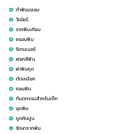
ทำฟันปลอม
วีเนียร์
รากฟันเทียม
ครอบฟัน
รีเทนเนอร์
ฟอกสีฟัน
ผ่าฟันคุด
ตัดเหงือก
ถอนฟัน
ทันตกรรมสำหรับเด็ก
อุดฟัน
ขูดหินปูน
รักษารากฟัน