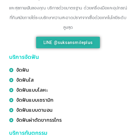
และสุขภาพฟันของคุณ บริการด้วยมาตรฐาน ด้วยเครื่องมือและอุปกรณ์
ที่ทันสมัยภายใต้ระบบรักษาความสะอาดปราศจากเชื้อด้วยเทคโนโลยีระดับ
สูงสุด
LINE @suksansmileplus
บริการจัดฟัน
จัดฟัน
จัดฟันใส
จัดฟันแบบโลหะ
จัดฟันแบบเซรามิก
จัดฟันแบบดามอน
จัดฟันผ่าตัดขากรรไกร
บริการทันตกรรม