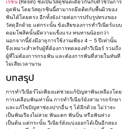
เรซิน
(Resin) ซึ่งเป็นวัสดุชนิดเดียวกันกับที่ใช้ในการ
อุดฟัน โดยวัสดุเรซินนี้สามารถยึดติดกับพื้นผิวของ
ฟันได้โดยตรง อีกทั้งยังง่ายต่อการปรับรูปทรงของ
วัสดุอีกด้วย แต่กระนั้น ข้อเสียของการทำวีเนียร์แบบ
คอมโพสิตนั้นมีความแข็งแรง ทนทานน้อยกว่า
นอกจากนี้ยังมีอายุการใช้งานเพียง 4 – 5 ปีเท่านั้น
จึงเหมาะสำหรับผู้ที่ต้องการทดลองทำวีเนียร์ รวมถึง
ผู้ที่ไม่ต้องการกรอฟัน และตัองการฟันที่สวยในทันที
ไม่เสียเวลานาน
บทสรุป
การทำวีเนียร์ไม่เพียงแต่ช่วยแก้ปัญหาฟันเหลืองโดย
การเคลือบฟันเท่านั้น การทำวีเนียร์ยังสามารถรักษา
และแก้ไขปัญหาช่องปากอื่น ๆ ได้อีกด้วย ไม่ว่าจะ
เป็นฟันเรียงไม่สวย ฟันแตก ฟันบิ่น หรือฟันห่าง
เป็นต้น แต่กระนั้น วีเนียร์ยังแบ่งออกได้เป็นอีกสอง