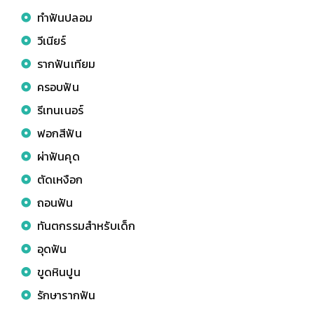
ทำฟันปลอม
วีเนียร์
รากฟันเทียม
ครอบฟัน
รีเทนเนอร์
ฟอกสีฟัน
ผ่าฟันคุด
ตัดเหงือก
ถอนฟัน
ทันตกรรมสำหรับเด็ก
อุดฟัน
ขูดหินปูน
รักษารากฟัน