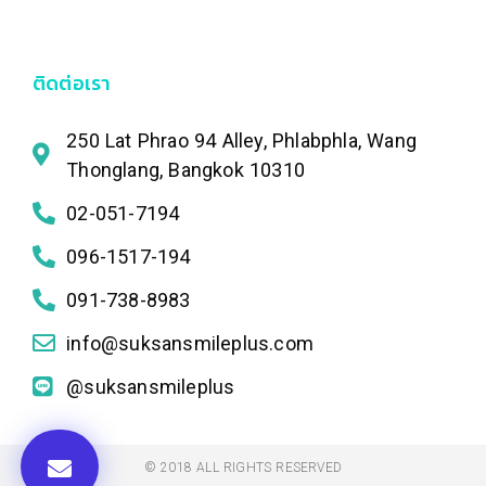
ติดต่อเรา
250 Lat Phrao 94 Alley, Phlabphla, Wang
Thonglang, Bangkok 10310
02-051-7194
096-1517-194
091-738-8983
info@suksansmileplus.com
@suksansmileplus
© 2018 ALL RIGHTS RESERVED​