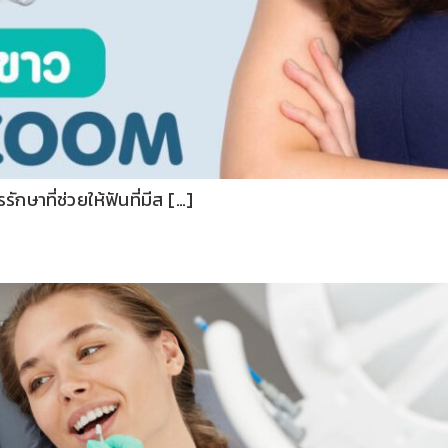
กษาที่ช่วยให้ฟันที่มีส […]