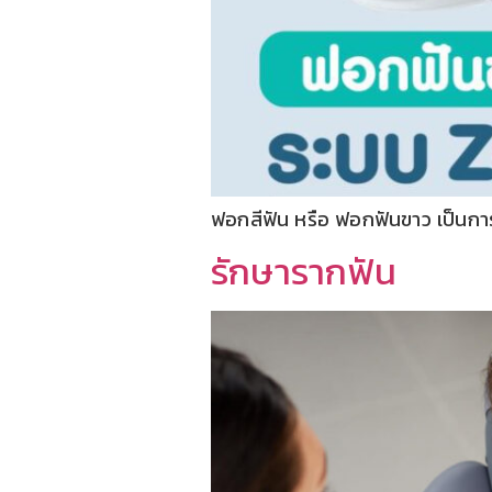
ฟอกสีฟัน หรือ ฟอกฟันขาว เป็นการรั
รักษารากฟัน