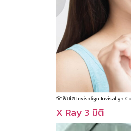
จัดฟันใส Invisalign Invisalign
X Ray 3 มิติ