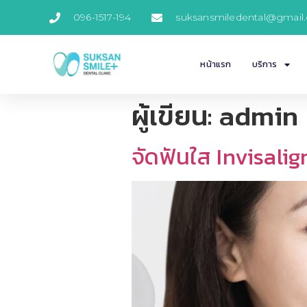
096-1517-194
suksansmiledental@gmail
หน้าแรก
บริการ
ผู้เขียน:
admin
จัดฟันใส Invisalig