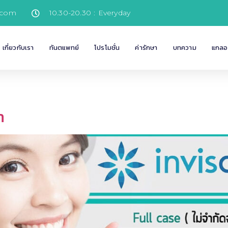
.com
10.30-20.30 : Everyday
เกี่ยวกับเรา
ทันตแพทย์
โปรโมชั่น
ค่ารักษา
บทความ
แกลอร
n