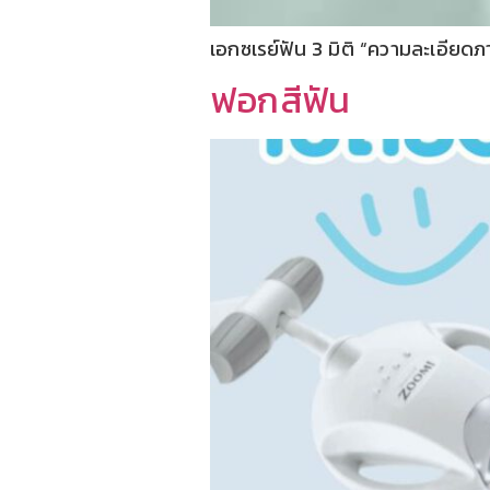
เอกซเรย์ฟัน 3 มิติ “ความละเอียดภ
ฟอกสีฟัน