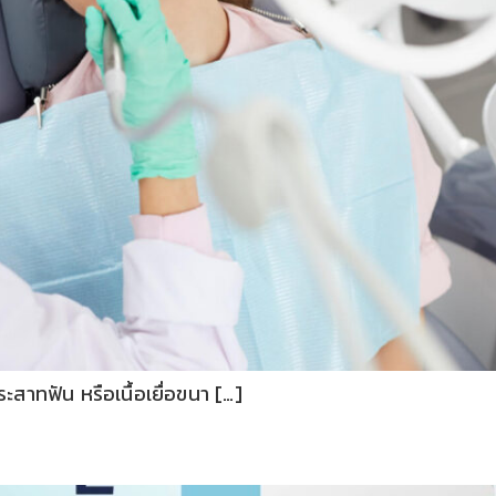
สาทฟัน หรือเนื้อเยื่อขนา […]