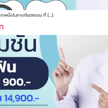
ขาหนึ่งในทางทันตกรรม ที่ […]
าท