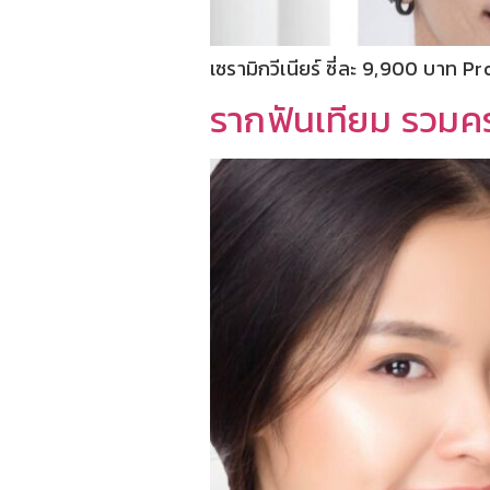
เซรามิกวีเนียร์ ซี่ละ 9,900 บาท 
รากฟันเทียม รวมค