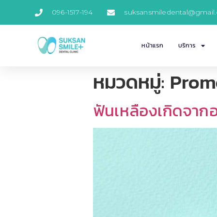
096-1517-194
suksansmiledental@gmail
หน้าแรก
บริการ
หมวดหมู่:
Prom
ฟันเหลืองเกิดจากอะ