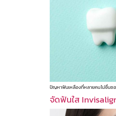
ปัญหาฟันเหลืองที่หลายคนไม่ชื่นชอ
จัดฟันใส Invisalig