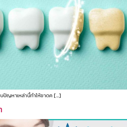
บปัญหาเหล่านี้ทำให้ขาดค […]
n