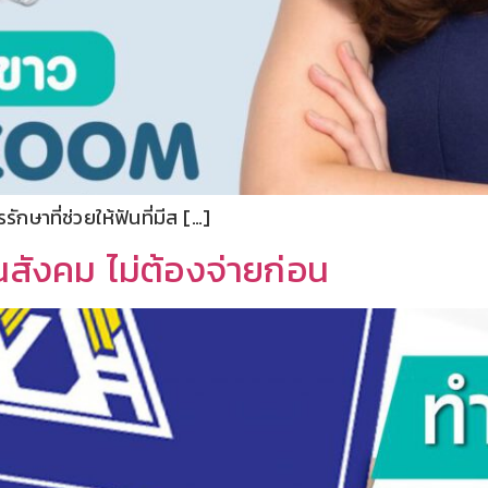
กษาที่ช่วยให้ฟันที่มีส […]
ันสังคม ไม่ต้องจ่ายก่อน