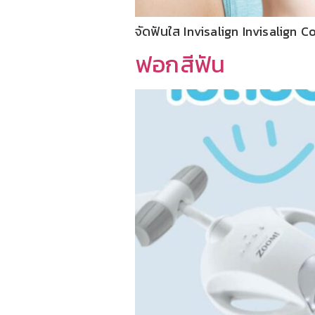
จัดฟันใส Invisalign Invisalign
ฟอกสีฟัน