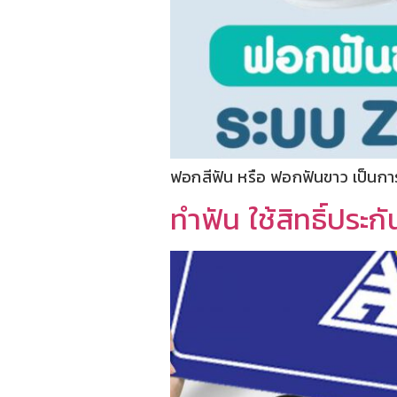
ฟอกสีฟัน หรือ ฟอกฟันขาว เป็นการรั
ทำฟัน ใช้สิทธิ์ประก