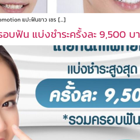
Promotion แปะฟันขาว เซร […]
รอบฟัน แบ่งชำระครั้งละ 9,500 บ