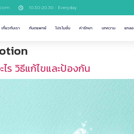
.com
10.30-20.30 : Everyday
เกี่ยวกับเรา
ทันตแพทย์
โปรโมชั่น
ค่ารักษา
บทความ
แกลอร
otion
ไร วิธีแก้ไขและป้องกัน