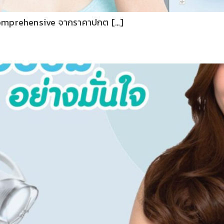
 Comprehensive จากราคาปกต […]