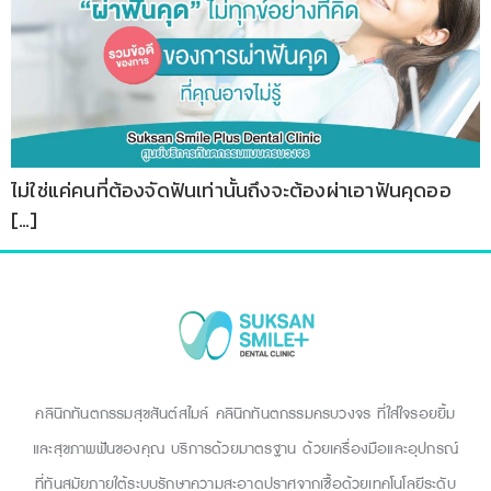
ไม่ใช่แค่คนที่ต้องจัดฟันเท่านั้นถึงจะต้องผ่าเอาฟันคุดออ
[…]
คลินิกทันตกรรมสุขสันต์สไมล์ คลินิกทันตกรรมครบวงจร ที่ใส่ใจรอยยิ้ม
และสุขภาพฟันของคุณ บริการด้วยมาตรฐาน ด้วยเครื่องมือและอุปกรณ์
ที่ทันสมัยภายใต้ระบบรักษาความสะอาดปราศจากเชื้อด้วยเทคโนโลยีระดับ