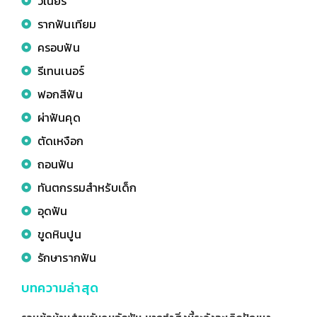
วีเนียร์
รากฟันเทียม
ครอบฟัน
รีเทนเนอร์
ฟอกสีฟัน
ผ่าฟันคุด
ตัดเหงือก
ถอนฟัน
ทันตกรรมสำหรับเด็ก
อุดฟัน
ขูดหินปูน
รักษารากฟัน
บทความล่าสุด