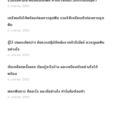
รวมข้อห้ามสำหรับคนจัดฟัน หากทำสิ่งนี้ระวังจะเกิดปัญหา
6 มกราคม 2025
เตรียมตัวให้พร้อมก่อนการอุดฟัน รวมวิธีเตรียมตัวก่อนการอุด
ฟัน
6 มกราคม 2025
รู้ไว้ ปลอดภัยกว่า! ข้อควรปฏิบัติหลังจากทำวีเนียร์ ควรดูแลฟัน
อย่างไร
6 มกราคม 2025
ตัดเหงือกครั้งแรก ต้องรู้อะไรบ้าง และเตรียมตัวอย่างไรให้
พร้อม
6 มกราคม 2025
ฟอกฟันขาว คืออะไร และดีอย่างไร ทำไมถึงต้องทำ
6 มกราคม 2025