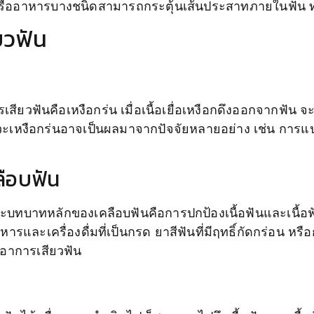
หรืออาหารบางชนิดสามารถกระตุ้นเส้นประสาทภายในฟัน ท
ยวฟัน
ยวฟันคือเหงือกร่น เมื่อเนื้อเยื่อเหงือกดึงออกจากฟัน จ
าวะเหงือกร่นอาจเป็นผลมาจากปัจจัยหลายอย่าง เช่น การแป
ลือบฟัน
บทบาทหลักของเคลือบฟันคือการปกป้องเนื้อฟันและเนื้อฟันที่
หารและเครื่องดื่มที่เป็นกรด ยาสีฟันที่มีฤทธิ์กัดกร่อน หร
ิดอาการเสียวฟัน