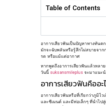
Table of Contents
อาการเสียวฟันเป็นปัญหาทางทันตกร
มักจะฉับพลันหรือรู้สึกไม่สบายจากก
รด หรือแม้แต่อากาศ
หากพูดถึงอาการเสียวฟันแล้วหลายค
วันนี้
suksansmileplus
จะมาแนะนำเบ
อาการเสียวฟันคืออะ
อาการเสียวฟันหรือที่เรียกว่าภูมิไวเก
และซีเมนต์ และมีท่อเล็กๆ ที่นำไปสู่