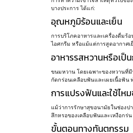
การทำความเข้าใจสาเหตุทั่วไปของอ
บางประการ ได้แก่:
อุณหภูมิร้อนและเย็น
การบริโภคอาหารและเครื่องดื่มร้อน
ไอศกรีม หรือแม้แต่การสูดอากาศเย
อาหารรสหวานหรือเป็
ขนมหวาน โดยเฉพาะของหวานที่มีน้
กัดกร่อนเคลือบฟันและเผยเนื้อฟัน ท
การแปรงฟันและใช้ไหม
แม้ว่าการรักษาสุขอนามัยในช่องปาก
สึกหรอของเคลือบฟันและเหงือกร่น 
ขั้นตอนทางทันตกรรม