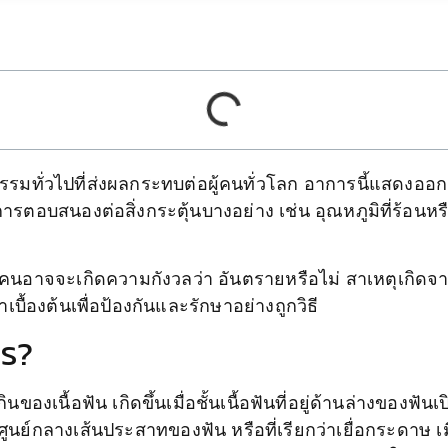
รมทั่วไปที่ส่งผลกระทบต่อผู้คนทั่วโลก อาการนี้แสดงอ
ารตอบสนองต่อสิ่งกระตุ้นบางอย่าง เช่น อุณหภูมิที่ร้อนหร
นอาจจะเกิดความกังวลว่า อันตรายหรือไม่ สาเหตุเกิดจาก
ื้องต้นเพื่อป้องกันและรักษาอย่างถูกวิธี
ไร?
ินของเนื้อฟัน เกิดขึ้นเมื่อชั้นเนื้อฟันที่อยู่ด้านล่างของฟัน
ศูนย์กลางเส้นประสาทของฟัน หรือที่เรียกว่าเยื่อกระดาษ เมื่อ