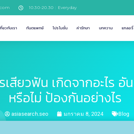
.com
10.30-20.30 : Everyday
เกี่ยวกับเรา
ทันตแพทย์
โปรโมชั่น
ค่ารักษา
บทความ
แกลอรี่
รเสียวฟัน เกิดจากอะไร อั
หรือไม่ ป้องกันอย่างไร
asiasearch.seo
มกราคม 8, 2024
Blog