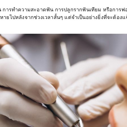
น การทำความสะอาดฟัน การปลูกรากฟันเทียม หรือการฟอก
จะหายไปหลังจากช่วงเวลาสั้นๆ แต่จำเป็นอย่างยิ่งที่จะต้อ