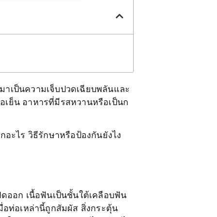
อกมาเป็นความเจ็บปวดเฉียบพลันและ
ือเย็น อาหารที่มีรสหวานหรือเป็นก
อะไร วิธีรักษาหรือป้องกันยังไง
เปิดออก เนื้อฟันเป็นชั้นใต้เคลือบฟัน
ท่อเหล่านี้ถูกสัมผัส สิ่งกระตุ้น