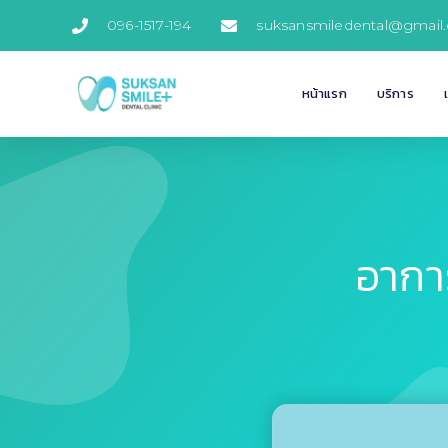
096-1517-194
suksansmiledental@gmail
หน้าแรก
บริการ
อากา