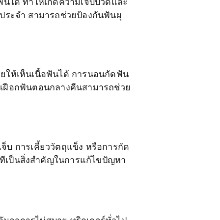
อฟันได้ ทำให้เกิดความเจ็บปวดและ
ประจำ สามารถช่วยป้องกันฟันผุ
ยให้เห็นเนื้อฟันได้ การนอนกัดฟัน
ใช้เฝือกฟันตอนกลางคืนสามารถช่วย
บ การเคี้ยววัตถุแข็ง หรือการกัด
ีเป็นสิ่งสำคัญในการแก้ไขปัญหา