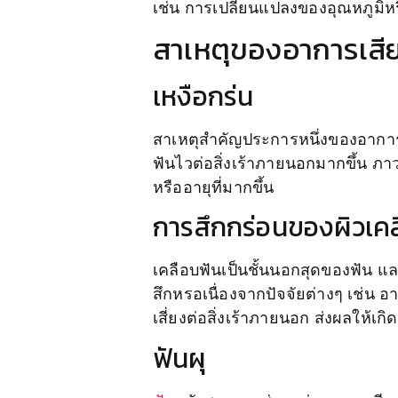
เช่น การเปลี่ยนแปลงของอุณหภูมิ
สาเหตุของอาการเสี
เหงือกร่น
สาเหตุสำคัญประการหนึ่งของอาการเสี
ฟันไวต่อสิ่งเร้าภายนอกมากขึ้น ภ
หรืออายุที่มากขึ้น
การสึกกร่อนของผิวเค
เคลือบฟันเป็นชั้นนอกสุดของฟัน และ
สึกหรอเนื่องจากปัจจัยต่างๆ เช่น อา
เสี่ยงต่อสิ่งเร้าภายนอก ส่งผลให้เก
ฟันผุ