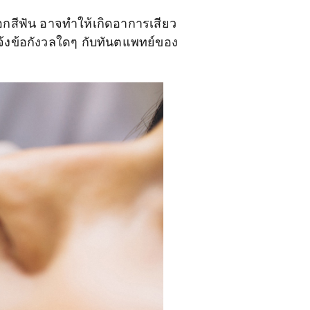
สีฟัน อาจทำให้เกิดอาการเสียว
งแจ้งข้อกังวลใดๆ กับทันตแพทย์ของ