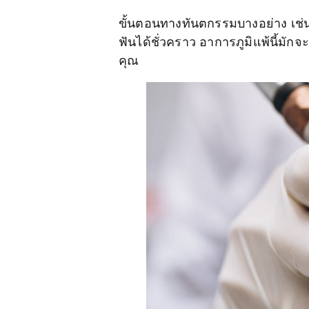
ขั้นตอนทางทันตกรรมบางอย่าง เช่
ฟันได้ชั่วคราว อาการภูมิแพ้นี้มัก
คุณ