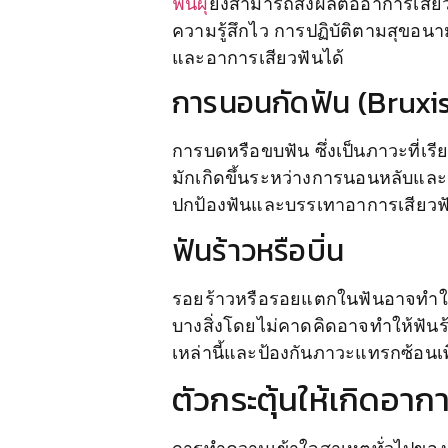
ฟันผุ
ยังสามารถส่งผลต่ออาการเสียวฟ
ความรู้สึกไว การปฏิบัติตามสุขอ
และอาการเสียวฟันได้
การนอนกัดฟัน (Bruxi
การบดหรือขบฟัน ซึ่งเป็นภาวะที่เร
มักเกิดขึ้นระหว่างการนอนหลับและ
ปกป้องฟันและบรรเทาอาการเสียวฟั
ฟันร้าวหรือบิ่น
รอยร้าวหรือรอยแตกในฟันอาจทำให้เ
บางสิ่งโดยไม่คาดคิดอาจทำให้ฟัน
เหล่านี้และป้องกันภาวะแทรกซ้อนเพิ
ตัวกระตุ้นให้เกิดอาก