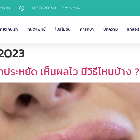
.com
10.30-20.30 : Everyday
เกี่ยวกับเรา
ทันตแพทย์
โปรโมชั่น
ค่ารักษา
บทความ
แกลอรี่
 2023
ระหยัด เห็นผลไว มีวิธีไหนบ้าง ?