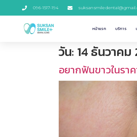
096-1517-194
suksansmiledental@gmail
หน้าแรก
บริการ
วัน:
14 ธันวาคม
อยากฟันขาวในราคาป