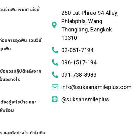
นจัดฟัน หากทำสิ่งนี้
250 Lat Phrao 94 Alley,
Phlabphla, Wang
Thonglang, Bangkok
10310
ก่อนการอุดฟัน รวมวิธี
อุดฟัน
02-051-7194
096-1517-194
! ข้อควรปฏิบัติหลังจาก
091-738-8983
ลฟันอย่างไร
info@suksansmileplus.com
@suksansmileplus
ต้องรู้อะไรบ้าง และ
ห้พร้อม
ร และดีอย่างไร ทำไมถึง