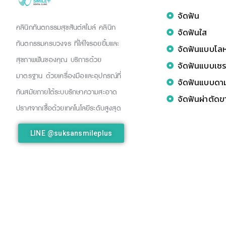
จัดฟัน
คลินิกทันตกรรมสุขสันต์สไมล์ คลินิก
จัดฟันใส
ทันตกรรมครบวงจร ที่ใส่ใจรอยยิ้มและ
จัดฟันแบบโล
สุขภาพฟันของคุณ บริการด้วย
จัดฟันแบบเซร
มาตรฐาน ด้วยเครื่องมือและอุปกรณ์ที่
จัดฟันแบบดา
ทันสมัยภายใต้ระบบรักษาความสะอาด
จัดฟันผ่าตัด
ปราศจากเชื้อด้วยเทคโนโลยีระดับสูงสุด
LINE @suksansmileplus